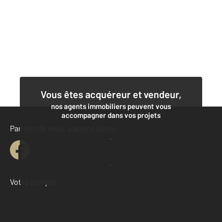
Vous êtes acquéreur et vendeur,
nos agents immobiliers peuvent vous
accompagner dans vos projets
Parlons de vous, parlons biens
Contacter l'agence
Demander une estimation
Votre compte :
Accéder à mon compte