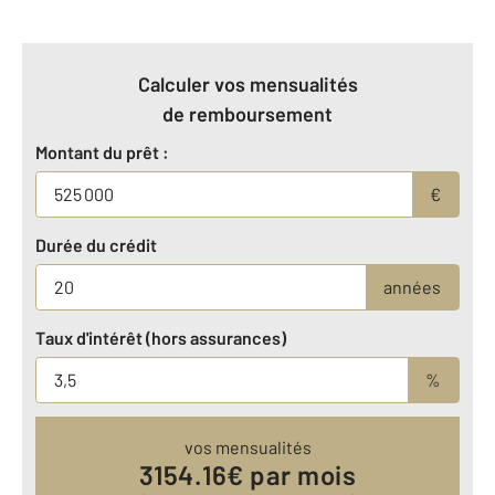
Calculer vos mensualités
de remboursement
Montant du prêt :
€
Durée du crédit
années
Taux d'intérêt (hors assurances)
%
vos mensualités
3154.16
€ par mois