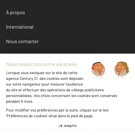
À propos
International
Nous contacter
Mentions légales & CGU et Barèmes d'honoraires
Données personnelles
Gestionnaire des cookies
Achat maison autour de SANNOIS (95110)
Autres maisons a vendre à SANNOIS (95110)
Location Val-d'Oise (95)