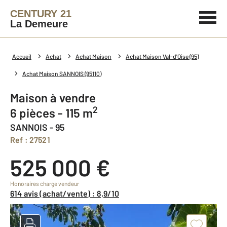
CENTURY 21
La Demeure
Accueil
Achat
Achat Maison
Achat Maison Val-d'Oise (95)
Achat Maison SANNOIS (95110)
Maison à vendre
2
6 pièces - 115 m
SANNOIS - 95
Ref : 27521
525 000 €
Honoraires charge vendeur
614 avis (achat/vente) : 8,9/10