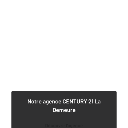
Notre agence
CENTURY 21 La
Demeure
Découvrir l'agence