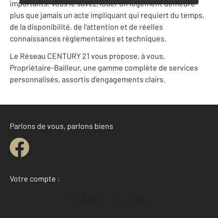
importants. Vous le savez, louer un logement demeure
plus que jamais un acte impliquant qui requiert du temps,
de la disponibilité, de l'attention et de réelles
connaissances règlementaires et techniques.
Le Réseau CENTURY 21 vous propose, à vous,
Propriétaire-Bailleur, une gamme complète de services
personnalisés, assortis d'engagements clairs.
Parlons de vous, parlons biens
Votre compte :
Accéder à mon compte