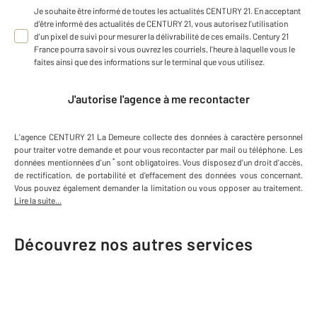
Je souhaite être informé de toutes les actualités CENTURY 21. En acceptant
d'être informé des actualités de CENTURY 21, vous autorisez l'utilisation
d'un pixel de suivi pour mesurer la délivrabilité de ces emails. Century 21
France pourra savoir si vous ouvrez les courriels, l'heure à laquelle vous le
faites ainsi que des informations sur le terminal que vous utilisez.
J'autorise l'agence à me recontacter
L'agence
CENTURY 21 La Demeure
collecte des données à caractère personnel
pour traiter votre demande et pour vous recontacter par mail ou téléphone
.
Les
*
données mentionnées d'un
sont obligatoires. Vous disposez d'un droit d'accès,
de rectification, de portabilité et d'effacement des données vous concernant.
Vous pouvez également demander la limitation ou vous opposer au traitement.
Lire la suite...
Découvrez nos autres services