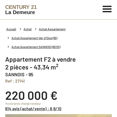
CENTURY 21
La Demeure
Accueil
Achat
Achat Appartement
Achat Appartement Val-d'Oise (95)
Achat Appartement SANNOIS (95110)
Appartement F2 à vendre
2
2 pièces - 43,34 m
SANNOIS - 95
Ref : 27141
220 000 €
Honoraires charge vendeur
614 avis (achat/vente) : 8,9/10