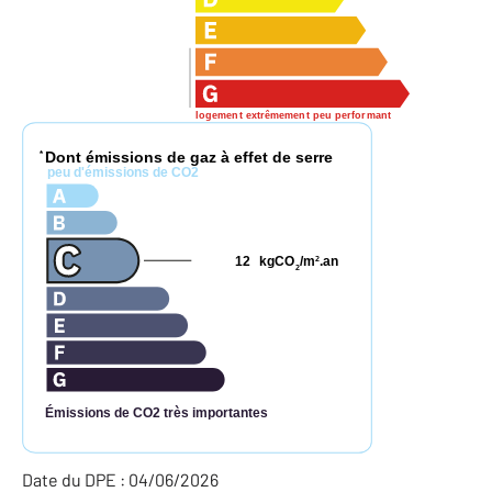
logement extrêmement peu performant
Dont émissions de gaz à effet de serre
*
peu d'émissions de CO2
12
kgCO
/m
.an
2
2
Émissions de CO2 très importantes
Date du DPE : 04/06/2026