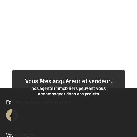
Vous êtes acquéreur et vendeur,
nos agents immobiliers peuvent vous
accompagner dans vos projets
Parlons de vous, parlons biens
Contacter l'agence
Demander une estimation
Votre compte :