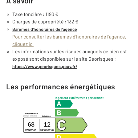
À savoir
Taxe foncière : 1190 €
Charges de copropriété : 132 €
Barèmes d'honoraires de l'agence
Pour consulter les barèmes d'honoraires de l'agence,
cliquez ici
Les informations sur les risques auxquels ce bien est
exposé sont disponibles sur le site Géorisques :
https://www.georisques.gouv.fr/
Les performances énergétiques
logement extrêmement performant
consommation
(énergie primaire)
émissions
68
12
2
2
kg CO
/m
.an
kWh/m
.an
2