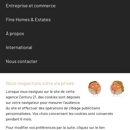
Entreprise et commerce
Fine Homes & Estates
À propos
International
Nous contacter
Mentions légales & CGU et Barèmes d'honoraires
Données personnelles
Gestionnaire des cookies
Achat appartement autour de SANNOIS (95110)