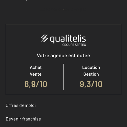
Accéder à mon compte
Votre agence est notée
Achat
Location
Vente
Gestion
8,9
/
10
9,3/10
Offres d'emploi
Devenir franchisé