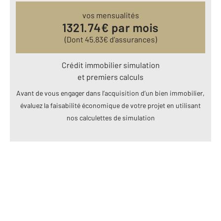
vos mensualités
1321.74
€ par mois
(Dont
45.83
€ d’assurances)
Crédit immobilier simulation
et premiers calculs
Avant de vous engager dans l’acquisition d’un bien immobilier,
évaluez la faisabilité économique de votre projet en utilisant
nos calculettes de simulation